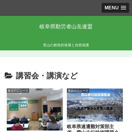
MENU
岐阜県勤労者山岳連盟
登山の創造的発展と自然保護
講習会・講演など
最近のニュース
最近のニュース
岐阜県連遭難対策部主