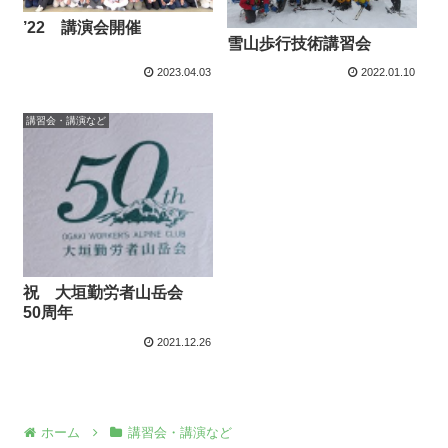
’22 講演会開催
雪山歩行技術講習会
2023.04.03
2022.01.10
講習会・講演など
祝 大垣勤労者山岳会
50周年
2021.12.26
ホーム
講習会・講演など