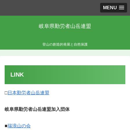
MENU
岐阜県勤労者山岳連盟
登山の創造的発展と自然保護
LINK
□
日本勤労者山岳連盟
岐阜県勤労者山岳連盟加入団体
■
瑞浪山の会