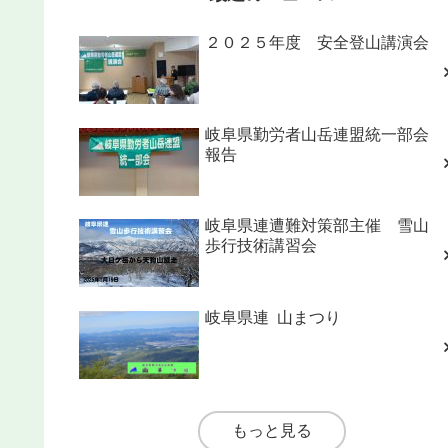
２０２５年度 安全登山講演会
岐阜県勤労者山岳連盟統一部会
報告
岐阜県連遭難対策部主催 雪山
歩行技術講習会
岐阜県連 山まつり
もっと見る