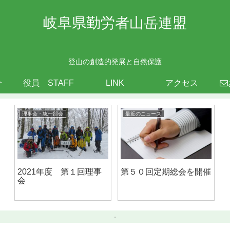
岐阜県勤労者山岳連盟
登山の創造的発展と自然保護
介
役員 STAFF
LINK
アクセス
理事会・統一部会
最近のニュース
2021年度 第１回理事
第５０回定期総会を開催
会