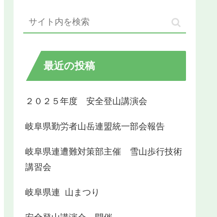
最近の投稿
２０２５年度 安全登山講演会
岐阜県勤労者山岳連盟統一部会報告
岐阜県連遭難対策部主催 雪山歩行技術
講習会
岐阜県連 山まつり