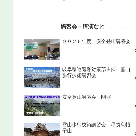
講習会・講演など
２０２５年度 安全登山講演会
岐阜県連遭難対策部主催 雪山
歩行技術講習会
安全登山講演会 開催
雪山歩行技術講習会 母袋烏帽
子山