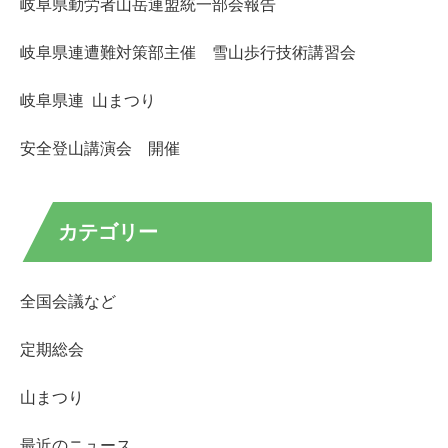
岐阜県勤労者山岳連盟統一部会報告
岐阜県連遭難対策部主催 雪山歩行技術講習会
岐阜県連 山まつり
安全登山講演会 開催
カテゴリー
全国会議など
定期総会
山まつり
最近のニュース