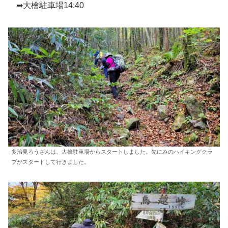
➡大檜駐車場14:40
多治見ろうざんは、大檜駐車場からスタートしました。先にみのハイキングクラ
ブがスタートして行きました。