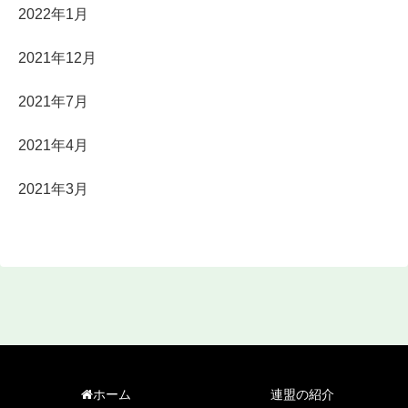
2022年1月
2021年12月
2021年7月
2021年4月
2021年3月
ホーム
連盟の紹介