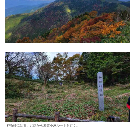
神坂峠に到着、此処から避難小屋ルートを行く。