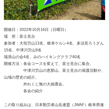
開催日：2022年10月16日（日曜日）
場 所：富士見台
参加者：大垣労山13名、岐阜ケルン4名、多治見ろうざん
15名、中津川労山9名
瑞浪山の会4名、みのハイキングクラブ40名
開催方法：各会コースを変えて、富士見台に集合。
中津川労山の恵那山、富士見台の保護活動や、
山域の歴史の紹介。
外れくじ無の大抽選会。
各会の紹介
この取り組みは、日本勤労者山岳連盟（JWAF）岐阜県連