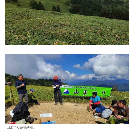
山まつり会場到着。