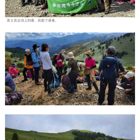
富士見台頂上到着、此処で昼食。