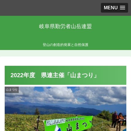
MENU
岐阜県勤労者山岳連盟
登山の創造的発展と自然保護
2022年度 県連主催「山まつり」
山まつり