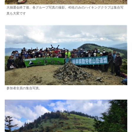
大抽選会終了後、各グループ写真の撮影。40名のみのハイキングクラブは集合写
真も大変です
参加者全員の集合写真。