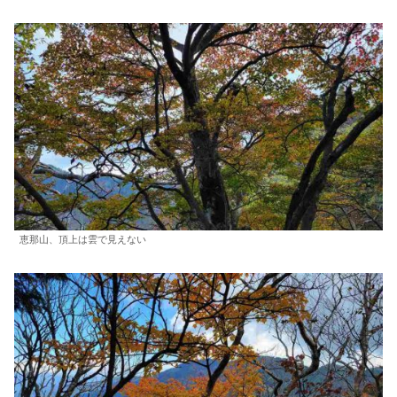
恵那山、頂上は雲で見えない