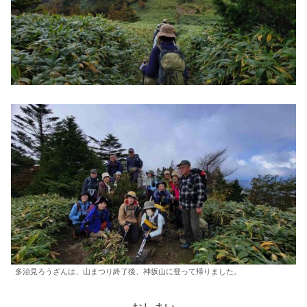
多治見ろうざんは、山まつり終了後、神坂山に登って帰りました。