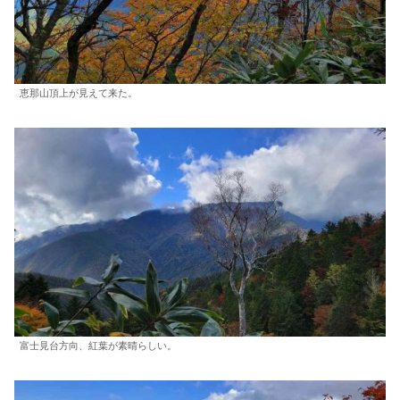
恵那山頂上が見えて来た。
富士見台方向、紅葉が素晴らしい。