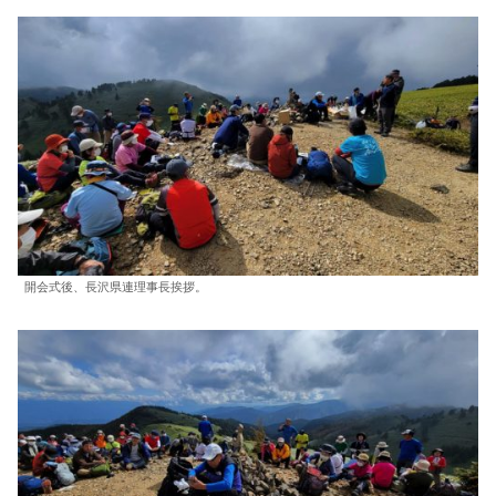
開会式後、長沢県連理事長挨拶。