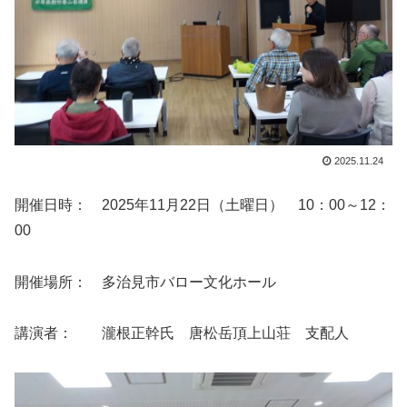
2025.11.24
開催日時： 2025年11月22日（土曜日） 10：00～12：
00
開催場所： 多治見市バロー文化ホール
講演者： 瀧根正幹氏 唐松岳頂上山荘 支配人