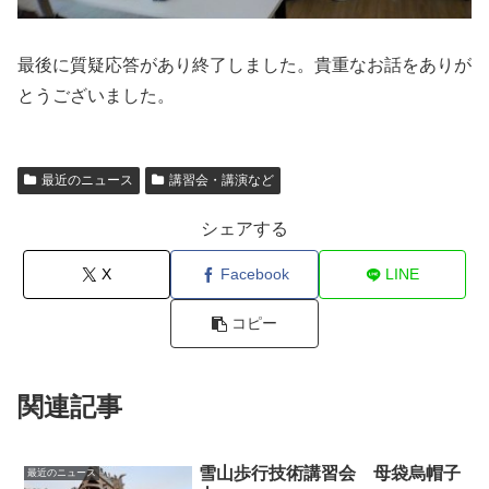
最後に質疑応答があり終了しました。貴重なお話をありが
とうございました。
最近のニュース
講習会・講演など
シェアする
X
Facebook
LINE
コピー
関連記事
雪山歩行技術講習会 母袋烏帽子
最近のニュース