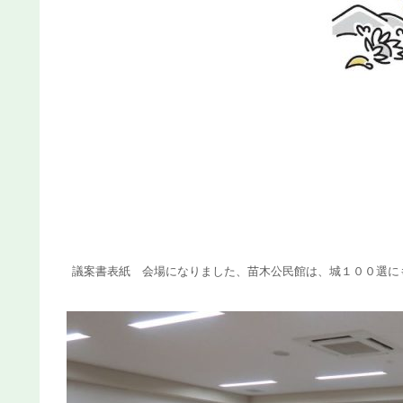
議案書表紙 会場になりました、苗木公民館は、城１００選に