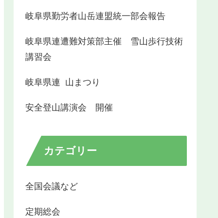
岐阜県勤労者山岳連盟統一部会報告
岐阜県連遭難対策部主催 雪山歩行技術
講習会
岐阜県連 山まつり
安全登山講演会 開催
カテゴリー
全国会議など
定期総会