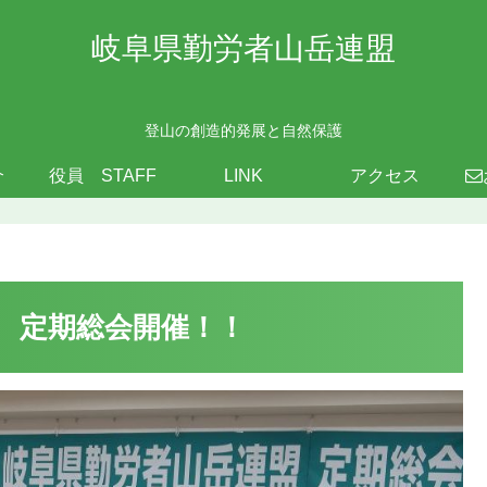
岐阜県勤労者山岳連盟
登山の創造的発展と自然保護
介
役員 STAFF
LINK
アクセス
盟 定期総会開催！！