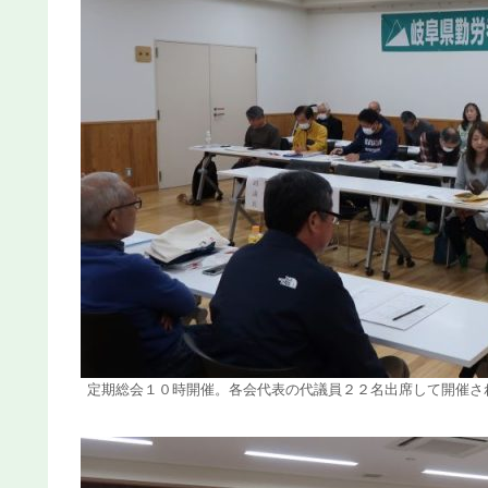
定期総会１０時開催。各会代表の代議員２２名出席して開催さ