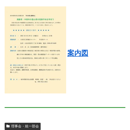
案内図
理事会・統一部会