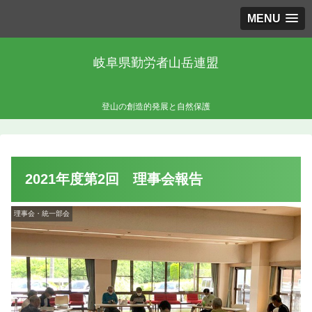
MENU
岐阜県勤労者山岳連盟
登山の創造的発展と自然保護
2021年度第2回 理事会報告
理事会・統一部会