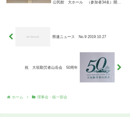
公民館 大ホール （参加者34名）開催
スケジュール：9:20 : 開会挨拶 理事長
挨拶 9:25 ： スケジュール説
明 9:30 ： 専門部会開催 11:...
県連ニュース No.9 2019.10.27
祝 大垣勤労者山岳会 50周年
ホーム
理事会・統一部会